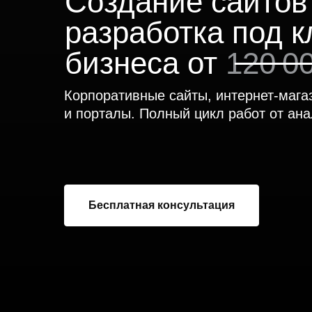
Создание сайтов
разработка под 
бизнеса от
120 0
Корпоративные сайты, интернет-мага
и порталы. Полный цикл работ от ана
Бесплатная консультация