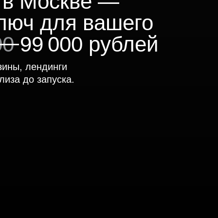
 в Москве —
ключ для вашего
00
99 000 рублей
зины, лендинги
лиза до запуска.