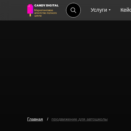
Услуги
Кей
Главная
.
/
продвижение для автошколы