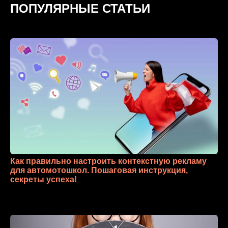
ПОПУЛЯРНЫЕ СТАТЬИ
Как правильно настроить контекстную рекламу
для автомотошкол. Пошаговая инструкция,
секреты успеха!