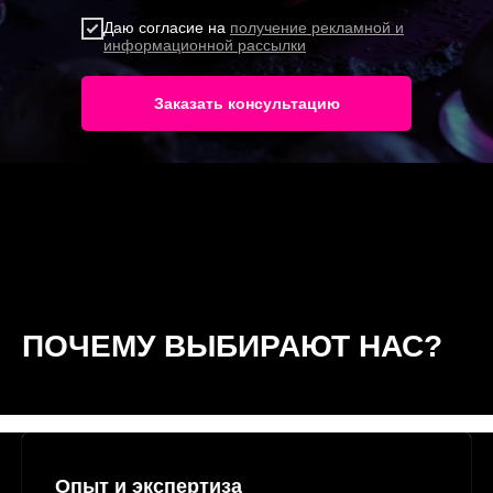
Даю согласие на
получение рекламной и
информационной рассылки
Заказать консультацию
ПОЧЕМУ ВЫБИРАЮТ НАС?
Опыт и экспертиза