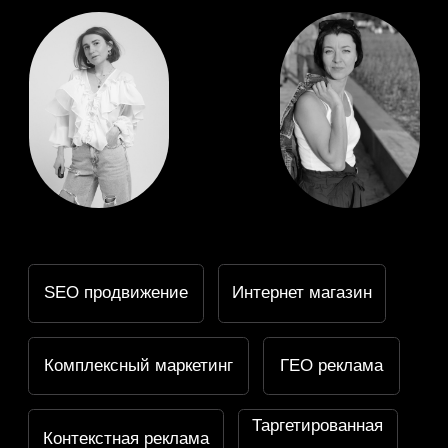
SEO продвижение
Интернет магазин
Комплексный маркетинг
ГЕО реклама
Таргетированная
Контекстная реклама
реклама
Сквозная аналитика
Сайт на Tilda
Нанять команду