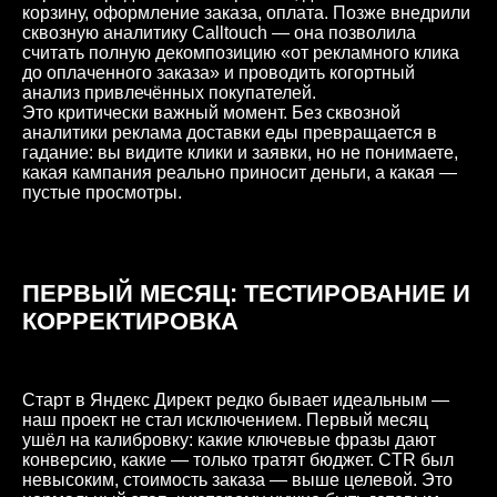
корзину, оформление заказа, оплата. Позже внедрили
сквозную аналитику Calltouch — она позволила
считать полную декомпозицию «от рекламного клика
до оплаченного заказа» и проводить когортный
анализ привлечённых покупателей.
Это критически важный момент. Без сквозной
аналитики реклама доставки еды превращается в
гадание: вы видите клики и заявки, но не понимаете,
какая кампания реально приносит деньги, а какая —
пустые просмотры.
ПЕРВЫЙ МЕСЯЦ: ТЕСТИРОВАНИЕ И
КОРРЕКТИРОВКА
Старт в Яндекс Директ редко бывает идеальным —
наш проект не стал исключением. Первый месяц
ушёл на калибровку: какие ключевые фразы дают
конверсию, какие — только тратят бюджет. CTR был
невысоким, стоимость заказа — выше целевой. Это