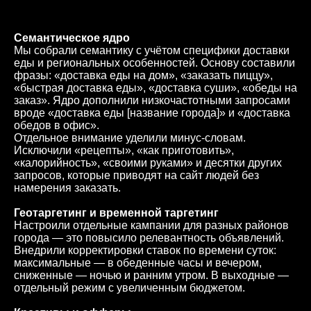
Семантическое ядро
Мы собрали семантику с учётом специфики доставки
еды и региональных особенностей. Основу составили
фразы: «доставка еды на дом», «заказать пиццу»,
«быстрая доставка еды», «доставка суши», «обеды на
заказ». Ядро дополнили низкочастотными запросами
вроде «доставка еды [название города]» и «доставка
обедов в офис».
Отдельное внимание уделили минус-словам.
Исключили «рецепты», «как приготовить»,
«калорийность», «своими руками» и десятки других
запросов, которые приводят на сайт людей без
намерения заказать.
Геотаргетинг и временной таргетинг
Настроили отдельные кампании для разных районов
города — это повысило релевантность объявлений.
Внедрили корректировки ставок по времени суток:
максимальные — в обеденные часы и вечером,
сниженные — ночью и ранним утром. В выходные —
отдельный режим с увеличенным бюджетом.