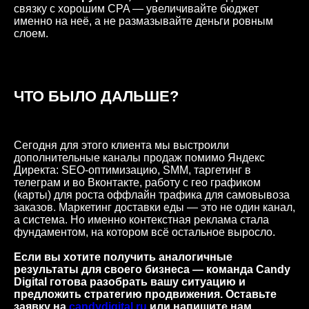
связку с хорошим CPA — увеличивайте бюджет
именно на неё, а не размазывайте деньги ровным
слоем.
ЧТО БЫЛО ДАЛЬШЕ?
Сегодня для этого клиента мы выстроили
дополнительные каналы продаж помимо Яндекс
Директа: SEO-оптимизацию, SMM, таргетинг в
телеграм и во Вконтакте, работу с гео графиком
(карты) для роста оффлайн трафика для самовывоза
заказов. Маркетинг доставки еды — это не один канал,
а система. Но именно контекстная реклама стала
фундаментом, на котором всё остальное выросло.
Если вы хотите получить аналогичные
результаты для своего бизнеса — команда Candy
Digital готова разобрать вашу ситуацию и
предложить стратегию продвижения. Оставьте
заявку на
candydigital.ru
или напишите нам