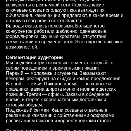
конкуренты в рекламной сети Яндекса: какие
ключевые слова используют, как выглядят их
объявления, какие акции предлагают, в какое время и
на какую географию показываются.
Выводы оказались полезными. Большинство
конкурентов работали шаблонно: одинаковые
формулировки, скучные креативы, отсутствие
сегментации по времени суток. Это открыло нам окно
возможностей.
Сегментация аудитории
Мы выделили три ключевых сегмента, каждый со
своим поведением и временными пиками:
Первый — молодёжь и студенты. Заказывают
вечером, реагируют на скидки и комбо-предложения.
Второй — семьи. Пиковое время — выходные и
праздники, важна широта меню и наличие детских
позиций. Третий — офисы. Заказы в обеденное
время, интерес к корпоративным доставкам и
готовым обедам.
Под каждый сегмент были созданы отдельные
рекламные кампании с собственными офферами,
расписанием показов и корректировками ставок.