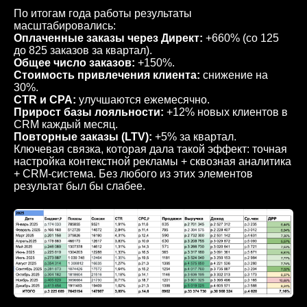
По итогам года работы результаты
масштабировались:
Оплаченные заказы через Директ:
+660% (со 125
до 825 заказов за квартал).
Общее число заказов:
+150%.
Стоимость привлечения клиента:
снижение на
30%.
CTR и CPA:
улучшаются ежемесячно.
Прирост базы лояльности:
+12% новых клиентов в
CRM каждый месяц.
Повторные заказы (LTV):
+5% за квартал.
Ключевая связка, которая дала такой эффект: точная
настройка контекстной рекламы + сквозная аналитика
+ CRM-система. Без любого из этих элементов
результат был бы слабее.